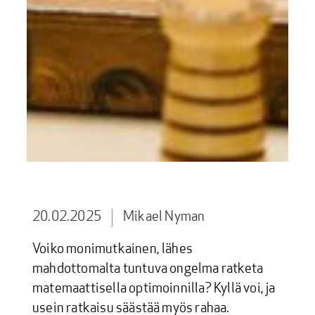
20.02.2025
Mikael Nyman
Voiko monimutkainen, lähes
mahdottomalta tuntuva ongelma ratketa
matemaattisella optimoinnilla? Kyllä voi, ja
usein ratkaisu säästää myös rahaa.