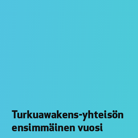
Turkuawakens-yhteisön
ensimmäinen vuosi