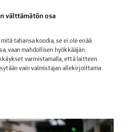
on välttämätön osa
 mitä tahansa koodia, se ei ole enää
ssa, vaan mahdollisen hyökkääjän.
käykset varmistamalla, että laitteen
ytään vain valmistajan allekirjoittama