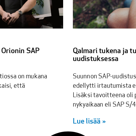
 Orionin SAP
Qalmari tukena ja 
uudistuksessa
tiossa on mukana
Suunnon SAP-uudistus s
aisi, että
edellytti irtautumista 
Lisäksi tavoitteena oli
nykyaikaan eli SAP S/
Lue lisää »