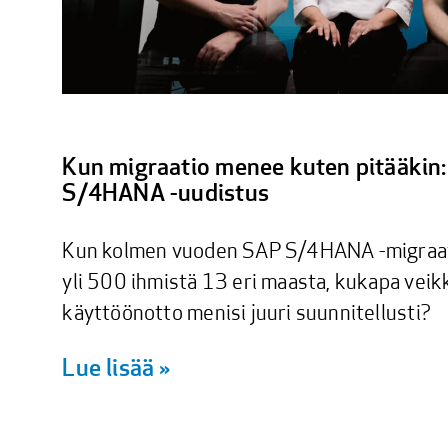
Kun migraatio menee kuten pitääkin:
S/4HANA -uudistus
Kun kolmen vuoden SAP S/4HANA -migraa
yli 500 ihmistä 13 eri maasta, kukapa veikk
käyttöönotto menisi juuri suunnitellusti?
Lue lisää »