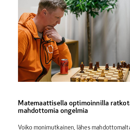
Matemaattisella optimoinnilla ratko
mahdottomia ongelmia
Voiko monimutkainen, lähes mahdottomalt