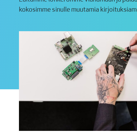
kokosimme sinulle muutamia kirjoituksiamm