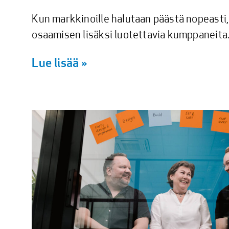
Kun markkinoille halutaan päästä nopeasti,
osaamisen lisäksi luotettavia kumppaneita
Lue lisää »