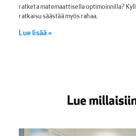
ratketa matemaattisella optimoinnilla? Kyllä
ratkaisu säästää myös rahaa.
Lue lisää »
Lue millaisi