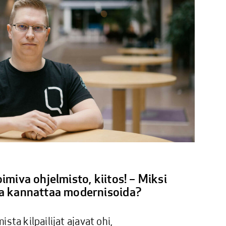
oimiva ohjelmisto, kiitos! – Miksi
ja kannattaa modernisoida?
sta kilpailijat ajavat ohi,