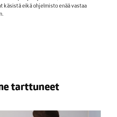
 käsistä eikä ohjelmisto enää vastaa
n.
me tarttuneet