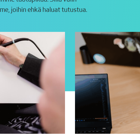
e, joihin ehkä haluat tutustua.