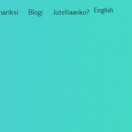
English
ariksi
Blogi
Jutellaanko?